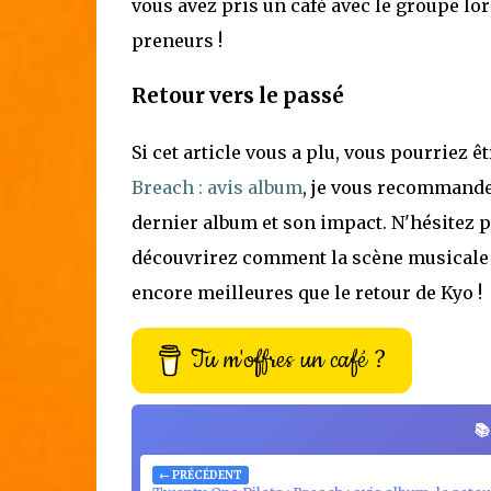
vous avez pris un café avec le groupe lor
preneurs !
Retour vers le passé
Si cet article vous a plu, vous pourriez ê
Breach : avis album
, je vous recommande 
dernier album et son impact. N'hésitez pa
découvrirez comment la scène musicale a
encore meilleures que le retour de Kyo !
Tu m'offres un café ?

← PRÉCÉDENT