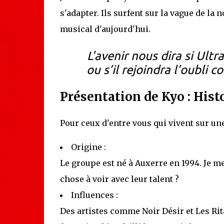
s'adapter. Ils surfent sur la vague de la 
musical d'aujourd'hui.
L'avenir nous dira si Ultr
ou s’il rejoindra l’oubli 
Présentation de Kyo : Hist
Pour ceux d'entre vous qui vivent sur une 
Origine :
Le groupe est né à Auxerre en 1994. Je m
chose à voir avec leur talent ?
Influences :
Des artistes comme Noir Désir et Les Rit