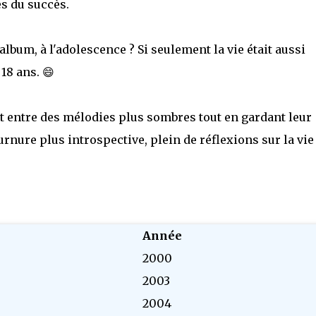
es du succès.
album, à l'adolescence ? Si seulement la vie était aussi
18 ans. 😄
ant entre des mélodies plus sombres tout en gardant leur
rnure plus introspective, plein de réflexions sur la vie
Année
2000
2003
2004