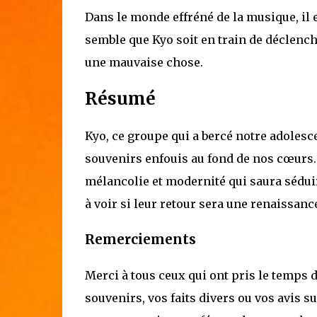
Dans le monde effréné de la musique, il es
semble que Kyo soit en train de déclenche
une mauvaise chose.
Résumé
Kyo, ce groupe qui a bercé notre adolesc
souvenirs enfouis au fond de nos cœurs. 
mélancolie et modernité qui saura séduir
à voir si leur retour sera une renaissance
Remerciements
Merci à tous ceux qui ont pris le temps de
souvenirs, vos faits divers ou vos avis s