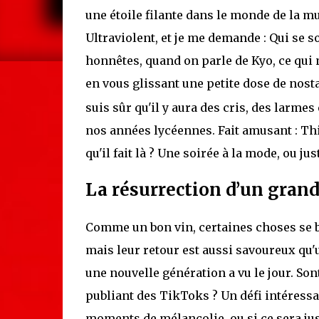
une étoile filante dans le monde de la m
Ultraviolent, et je me demande : Qui se 
honnêtes, quand on parle de Kyo, ce qui n
en vous glissant une petite dose de nosta
suis sûr qu'il y aura des cris, des larme
nos années lycéennes. Fait amusant : Thi
qu'il fait là ? Une soirée à la mode, ou j
La résurrection d’un grand
Comme un bon vin, certaines choses se bon
mais leur retour est aussi savoureux qu'u
une nouvelle génération a vu le jour. So
publiant des TikToks ? Un défi intéressan
moments de mélancolie, ou si ce sera jus