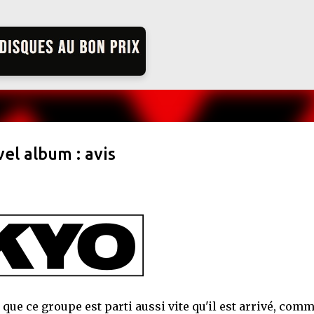
Accéder au contenu principal
el album : avis
 que ce groupe est parti aussi vite qu'il est arrivé, com