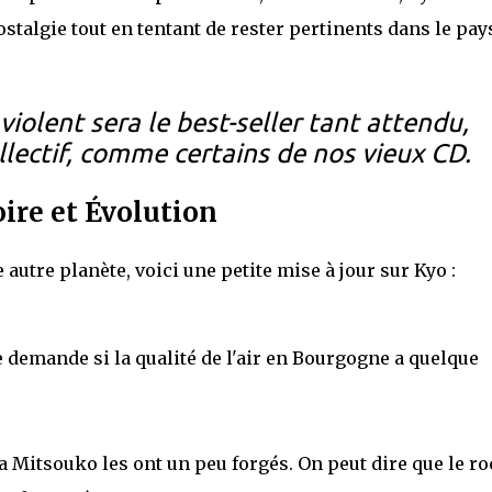
nostalgie tout en tentant de rester pertinents dans le pa
aviolent sera le best-seller tant attendu,
collectif, comme certains de nos vieux CD.
oire et Évolution
autre planète, voici une petite mise à jour sur Kyo :
e demande si la qualité de l'air en Bourgogne a quelque
a Mitsouko les ont un peu forgés. On peut dire que le r