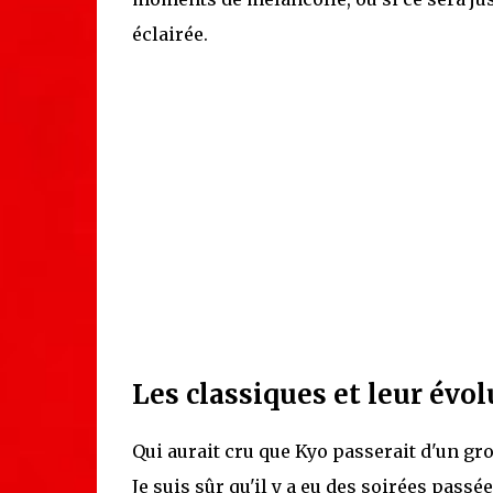
éclairée.
Les classiques et leur évo
Qui aurait cru que Kyo passerait d'un g
Je suis sûr qu'il y a eu des soirées passé