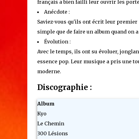
français a bien failli leur ouvrir les port
Anécdote :
Saviez-vous qu'ils ont écrit leur premier 
simple que de faire un album quand on a 
Évolution :
Avec le temps, ils ont su évoluer, jongl
essence pop. Leur musique a pris une tou
moderne.
Discographie :
Album
Kyo
Le Chemin
300 Lésions