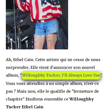
Ah, Ethel Cain. Cette artiste qui ne cesse de nous
surprendre. Elle vient d'annoncer son nouvel
album, "
".
Willoughby Tucker, I'll Always Love You
Vous vous attendiez à un simple album, n'est-ce
pas ? Mais non, elle le qualifie de "fermeture de
chapitre" Etudions ensemble ce
Willoughby
Tucker Ethel Cain
.