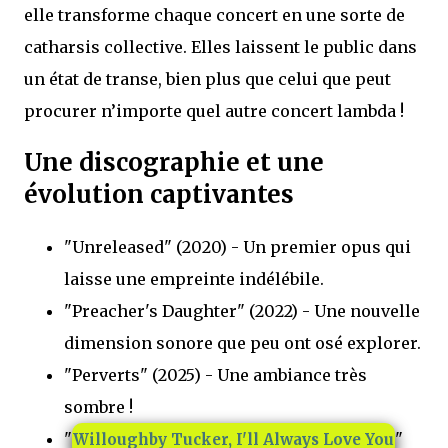
elle transforme chaque concert en une sorte de
catharsis collective. Elles laissent le public dans
un état de transe, bien plus que celui que peut
procurer n’importe quel autre concert lambda !
Une discographie et une
évolution captivantes
"Unreleased" (2020) - Un premier opus qui
laisse une empreinte indélébile.
"Preacher's Daughter" (2022) - Une nouvelle
dimension sonore que peu ont osé explorer.
"Perverts" (2025) - Une ambiance très
sombre !
"
"
Willoughby Tucker, I'll Always Love You