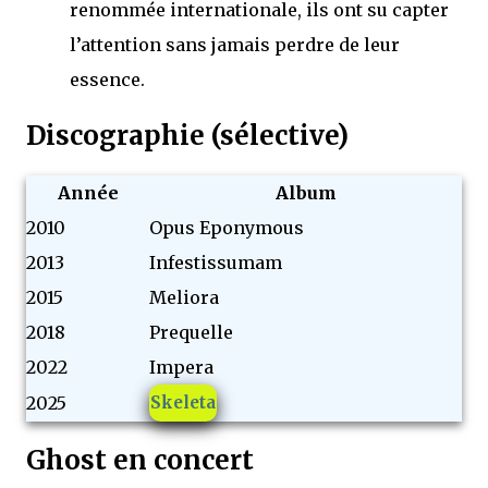
renommée internationale, ils ont su capter
l’attention sans jamais perdre de leur
essence.
Discographie (sélective)
Année
Album
2010
Opus Eponymous
2013
Infestissumam
2015
Meliora
2018
Prequelle
2022
Impera
2025
Skeleta
Ghost en concert