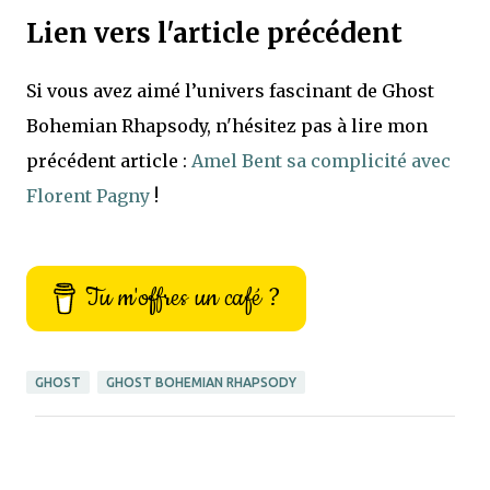
Lien vers l'article précédent
Si vous avez aimé l’univers fascinant de Ghost
Bohemian Rhapsody, n'hésitez pas à lire mon
précédent article :
Amel Bent sa complicité avec
Florent Pagny
!
Tu m'offres un café ?
GHOST
GHOST BOHEMIAN RHAPSODY
C
o