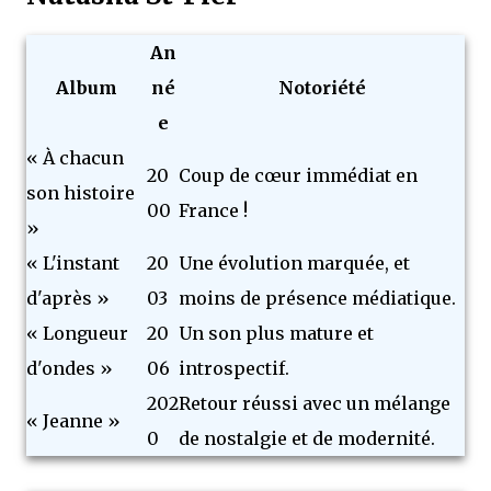
An
Album
né
Notoriété
e
« À chacun
20
Coup de cœur immédiat en
son histoire
00
France !
»
« L'instant
20
Une évolution marquée, et
d'après »
03
moins de présence médiatique.
« Longueur
20
Un son plus mature et
d'ondes »
06
introspectif.
202
Retour réussi avec un mélange
« Jeanne »
0
de nostalgie et de modernité.