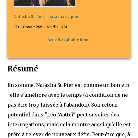
Natasha St-Pier - natasha st-pier
CD - Cover: NM - Media: NM
See all available items
Résumé
En somme, Natasha St-Pier est comme un bon vin
: elle s'améliore avec le temps (à condition de ne
pas être trop laissée à l'abandon). Son retour
potentiel dans "Léo Matteï" peut susciter des
interrogations, mais cela montre aussi qu'elle est
prête à relever de nouveaux défis. Peut-être que, à