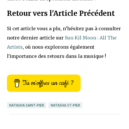
Retour vers l'Article Précédent
Si cet article vous a plu, n’hésitez pas à consulter
notre dernier article sur
Sun Kil Moon : All The
Artists
, où nous explorons également
l'importance des retours dans la musique !
Tu m'offres un café ?
NATASHA SAINT-PIER
NATASHA ST-PIER
C