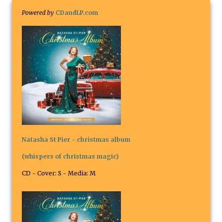
Powered by
CDandLP.com
Natasha St Pier - christmas album
(whispers of christmas magic)
CD - Cover: S - Media: M