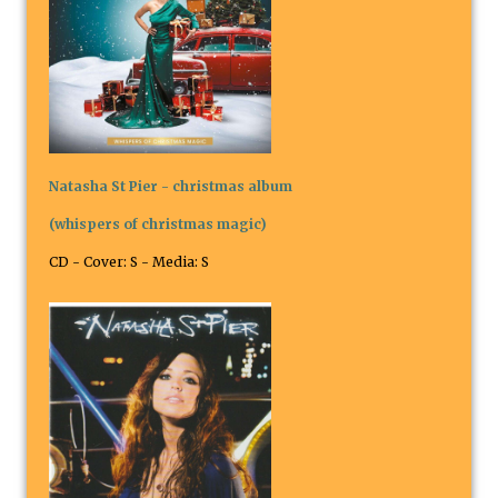
Natasha St Pier - christmas album
(whispers of christmas magic)
CD - Cover: S - Media: S